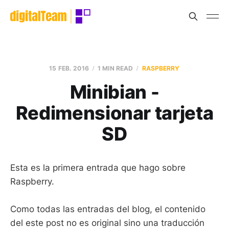
15 FEB. 2016
1 MIN READ
RASPBERRY
Minibian -
Redimensionar tarjeta
SD
Esta es la primera entrada que hago sobre
Raspberry.
Como todas las entradas del blog, el contenido
del este post no es original sino una traducción