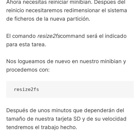
Ahora necesitas reiniciar minibian. Despúes del
reinicio necesitaremos redimensionar el sistema
de ficheros de la nueva partición.
El comando
resize2fs
command será el indicado
para esta tarea.
Nos logueamos de nuevo en nuestro minibian y
procedemos con:
resize2fs 
Después de unos minutos que dependerán del
tamaño de nuestra tarjeta SD y de su velocidad
tendremos el trabajo hecho.