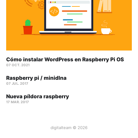
Cómo instalar WordPress en Raspberry Pi OS
07 OCT. 2021
Raspberry pi / minidlna
07 JUL. 2017
Nueva píldora raspberry
17 MAR. 2017
digitalteam © 2026