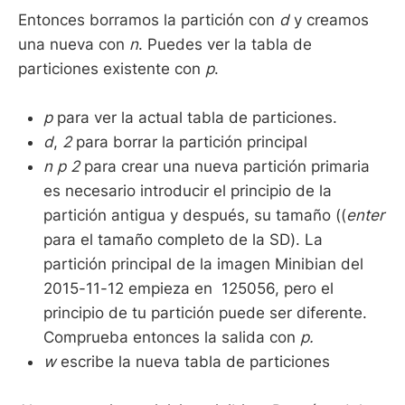
Entonces borramos la partición con
d
y creamos
una nueva con
n
. Puedes ver la tabla de
particiones existente con
p
.
p
para ver la actual tabla de particiones.
d
,
2
para borrar la partición principal
n
p
2
para crear una nueva partición primaria
es necesario introducir el principio de la
partición antigua y después, su tamaño ((
enter
para el tamaño completo de la SD). La
partición principal de la imagen Minibian del
2015-11-12 empieza en 125056, pero el
principio de tu partición puede ser diferente.
Comprueba entonces la salida con
p.
w
escribe la nueva tabla de particiones