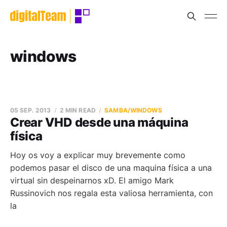
windows
05 SEP. 2013
2 MIN READ
SAMBA/WINDOWS
Crear VHD desde una máquina
física
Hoy os voy a explicar muy brevemente como
podemos pasar el disco de una maquina física a una
virtual sin despeinarnos xD. El amigo Mark
Russinovich nos regala esta valiosa herramienta, con
la