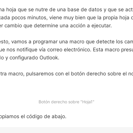
a hoja que se nutre de una base de datos y que se act
ada pocos minutos, viene muy bien que la propia hoja 
er cambio que determine una acción a ejecutar.
 esto, vamos a programar una macro que detecte los ca
que nos notifique vía correo electrónico. Esta macro pre
o y configurado Outlook.
stra macro, pulsaremos con el botón derecho sobre el 
Botón derecho sobre "Hoja1"
opiamos el código de abajo.