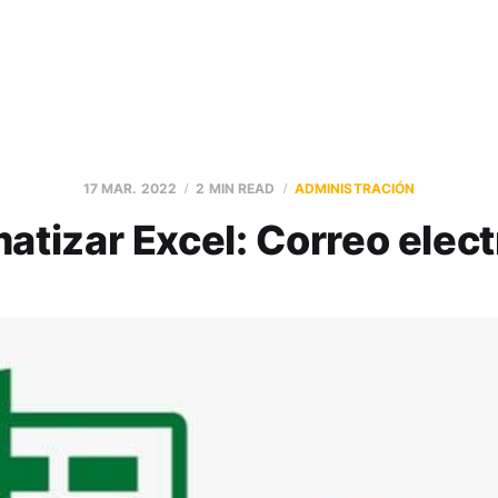
17 MAR. 2022
2 MIN READ
ADMINISTRACIÓN
atizar Excel: Correo elect