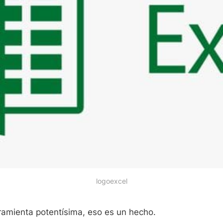
logoexcel
ramienta potentísima, eso es un hecho.