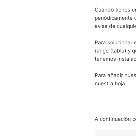
Cuando tienes un
periódicamente c
avise de cualqui
Para solucionar
rango (tabla) y 
tenemos instalad
Para añadir nue
nuestra hoja:
A continuación c