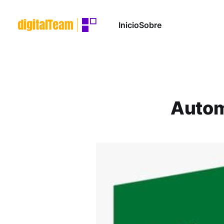
Inicio
Sobre
Autom