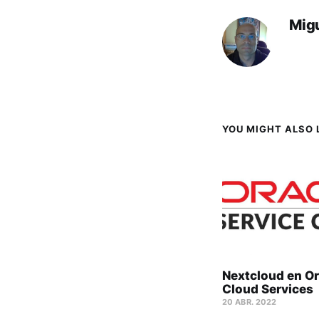
Migu
YOU MIGHT ALSO L
Nextcloud en Or
Cloud Services
20 ABR. 2022