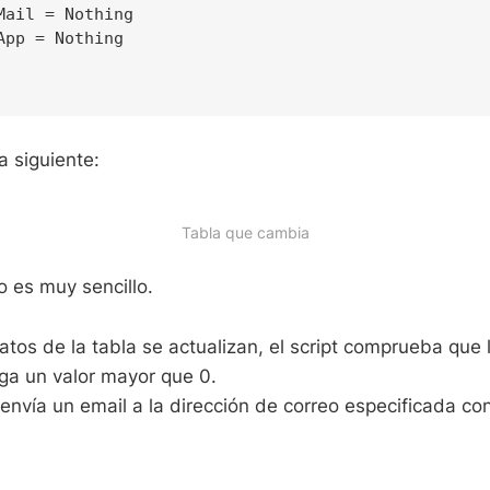
Mail = Nothing

App = Nothing

la siguiente:
Tabla que cambia
o es muy sencillo.
tos de la tabla se actualizan, el script comprueba que 
nga un valor mayor que 0.
envía un email a la dirección de correo especificada con