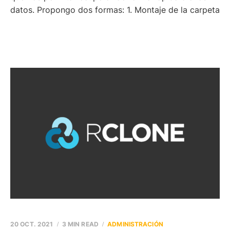
datos. Propongo dos formas: 1. Montaje de la carpeta
20 OCT. 2021
3 MIN READ
ADMINISTRACIÓN