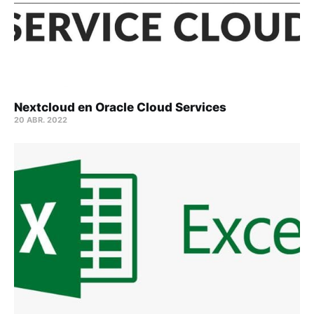
Nextcloud en Oracle Cloud Services
20 ABR. 2022