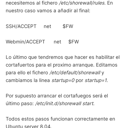
necesitemos al fichero
/etc/shorewall/rules
. En
nuestro caso vamos a añadir al final:
SSH/ACCEPT net $FW
Webmin/ACCEPT net $FW
Lo último que tendremos que hacer es habilitar el
cortafuertos para el proximo arranque. Editamos
para ello el fichero
/etc/default/shorewall
y
cambiamos la linea
startup=0
por
startup=1
.
Por supuesto arrancar el cortafuegos será el
último paso:
/etc/init.d/shorewall start
.
Todos estos pasos funcionan correctamente en
Ubuntu server 8.04.