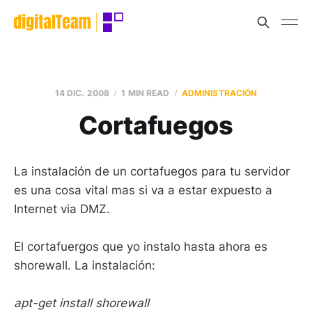
14 DIC. 2008
1 MIN READ
ADMINISTRACIÓN
Cortafuegos
La instalación de un cortafuegos para tu servidor
es una cosa vital mas si va a estar expuesto a
Internet via DMZ.
El cortafuergos que yo instalo hasta ahora es
shorewall. La instalación:
apt-get install shorewall