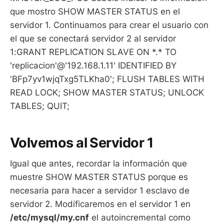
que mostro SHOW MASTER STATUS en el
servidor 1. Continuamos para crear el usuario con
el que se conectará servidor 2 al servidor
1:GRANT REPLICATION SLAVE ON *.* TO
'replicacion'@'192.168.1.11' IDENTIFIED BY
'BFp7yv1wjqTxg5TLKha0'; FLUSH TABLES WITH
READ LOCK; SHOW MASTER STATUS; UNLOCK
TABLES; QUIT;
Volvemos al Servidor 1
Igual que antes, recordar la información que
muestre SHOW MASTER STATUS porque es
necesaria para hacer a servidor 1 esclavo de
servidor 2. Modificaremos en el servidor 1 en
/etc/mysql/my.cnf
el autoincremental como