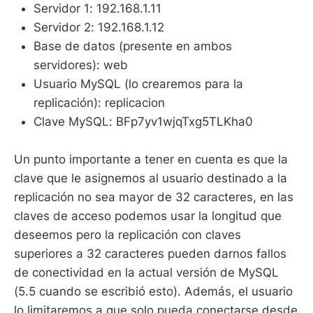
Servidor 1: 192.168.1.11
Servidor 2: 192.168.1.12
Base de datos (presente en ambos
servidores): web
Usuario MySQL (lo crearemos para la
replicación): replicacion
Clave MySQL: BFp7yv1wjqTxg5TLKha0
Un punto importante a tener en cuenta es que la
clave que le asignemos al usuario destinado a la
replicación no sea mayor de 32 caracteres, en las
claves de acceso podemos usar la longitud que
deseemos pero la replicación con claves
superiores a 32 caracteres pueden darnos fallos
de conectividad en la actual versión de MySQL
(5.5 cuando se escribió esto). Además, el usuario
lo limitaremos a que solo pueda conectarse desde