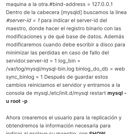
maquina a la otra.#bind-address = 127.0.0.1
Dentro de la cabecera [mysqld] buscamos la linea
#server-id = 1
para indicar el server-id del
maestro, donde hacer el registro binario con las
modificaciones y de qué base de datos. Además
modificaremos cuando debe escribir a disco para
minimizar las perdidas en caso de fallo del
servidor.server-id = 1 log_bin =
/var/log/mysql/mysql-bin.log binlog_do_db = web
sync_binlog = 1 Después de guardar estos
cambios reiniciamos el servidor y entramos a la
consola de mysql./etc/init.d/mysql restart
mysql -
u root -p
Ahora crearemos el usuario para la replicación y
obtendremos la información necesaria para
indicar al esclavo su maestro, con
SHOW